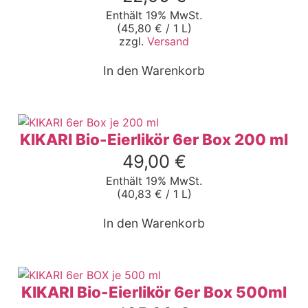
Enthält 19% MwSt.
(
45,80
€
/ 1 L)
zzgl.
Versand
In den Warenkorb
KIKARI Bio-Eierlikör 6er Box 200 ml
49,00
€
Enthält 19% MwSt.
(
40,83
€
/ 1 L)
In den Warenkorb
KIKARI Bio-Eierlikör 6er Box 500ml