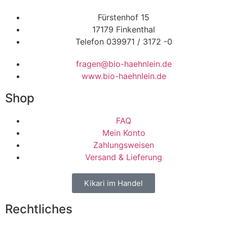
Fürstenhof 15
17179 Finkenthal
Telefon 039971 / 3172 -0
fragen@bio-haehnlein.de
www.bio-haehnlein.de
Shop
FAQ
Mein Konto
Zahlungsweisen
Versand & Lieferung
Kikari im Handel
Rechtliches