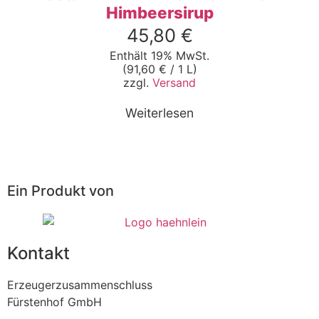
Himbeersirup
45,80
€
Enthält 19% MwSt.
(
91,60
€
/ 1 L)
zzgl.
Versand
Weiterlesen
Ein Produkt von
Kontakt
Erzeugerzusammenschluss
Fürstenhof GmbH