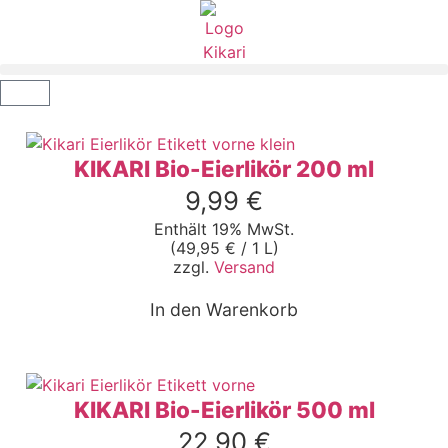
KIKARI Bio-Eierlikör 200 ml
9,99
€
Enthält 19% MwSt.
(
49,95
€
/ 1 L)
zzgl.
Versand
In den Warenkorb
KIKARI Bio-Eierlikör 500 ml
22,90
€