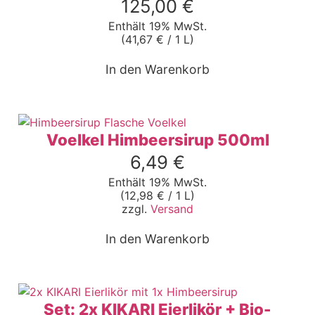
125,00
€
Enthält 19% MwSt.
(
41,67
€
/ 1 L)
In den Warenkorb
Voelkel Himbeersirup 500ml
6,49
€
Enthält 19% MwSt.
(
12,98
€
/ 1 L)
zzgl.
Versand
In den Warenkorb
Set: 2x KIKARI Eierlikör + Bio-